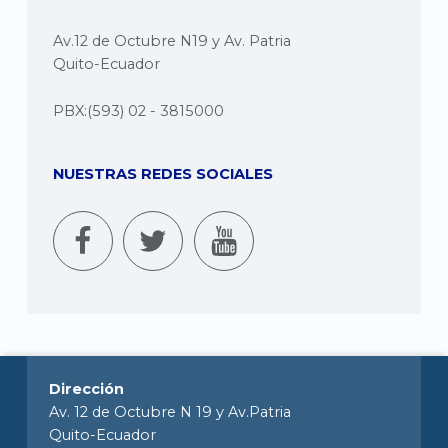
Av.12 de Octubre N19 y Av. Patria
Quito-Ecuador
PBX:(593) 02 - 3815000
NUESTRAS REDES SOCIALES
Dirección
Av. 12 de Octubre N 19 y Av.Patria
Quito-Ecuador