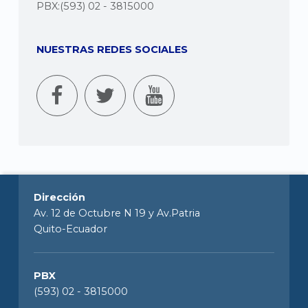
PBX:(593) 02 - 3815000
NUESTRAS REDES SOCIALES
Dirección
Av. 12 de Octubre N 19 y Av.Patria
Quito-Ecuador
PBX
(593) 02 - 3815000