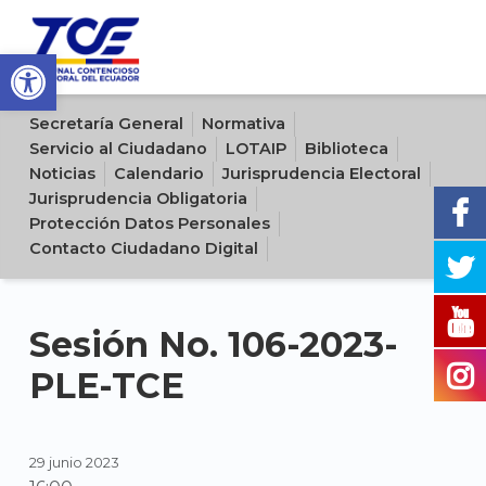
Open toolbar
Sitio oficial del Tribunal Contencioso Electoral del Ecuador
Secretaría General
Normativa
Servicio al Ciudadano
LOTAIP
Biblioteca
Noticias
Calendario
Jurisprudencia Electoral
Jurisprudencia Obligatoria
Protección Datos Personales
Contacto Ciudadano Digital
Sesión No. 106-2023-
PLE-TCE
29 junio 2023