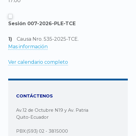
17:00
Sesión 007-2026-PLE-TCE
Causa Nro. 535-2025-TCE.
Mas información
Ver calendario completo
CONTÁCTENOS
Av.12 de Octubre N19 y Av. Patria
Quito-Ecuador
PBX:(593) 02 - 3815000