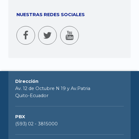
NUESTRAS REDES SOCIALES
Dirección
Av. 12 de Octubre N 19 y Av.Patria
Quito-Ecuador
PBX
(593) 02 - 3815000