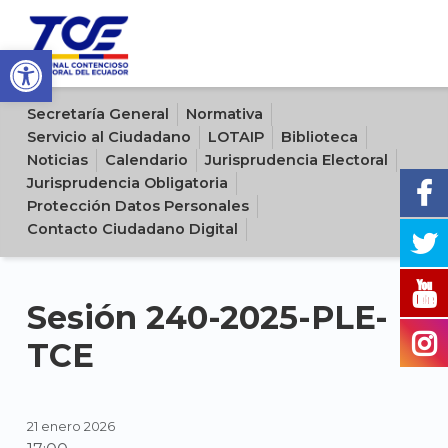
Open toolbar
Sitio oficial del Tribunal Contencioso Electoral del Ecuador
Secretaría General
Normativa
Servicio al Ciudadano
LOTAIP
Biblioteca
Noticias
Calendario
Jurisprudencia Electoral
Jurisprudencia Obligatoria
Protección Datos Personales
Contacto Ciudadano Digital
Sesión 240-2025-PLE-
TCE
21 enero 2026