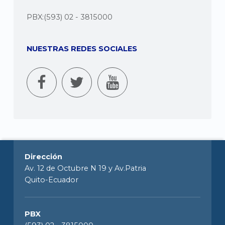
PBX:(593) 02 - 3815000
NUESTRAS REDES SOCIALES
Dirección
Av. 12 de Octubre N 19 y Av.Patria
Quito-Ecuador
PBX