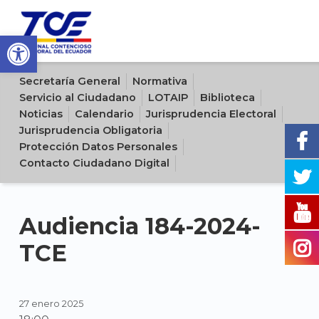
Open toolbar
Sitio oficial del Tribunal Contencioso Electoral del Ecuador
Secretaría General
Normativa
Servicio al Ciudadano
LOTAIP
Biblioteca
Noticias
Calendario
Jurisprudencia Electoral
Jurisprudencia Obligatoria
Protección Datos Personales
Contacto Ciudadano Digital
Audiencia 184-2024-
TCE
27 enero 2025