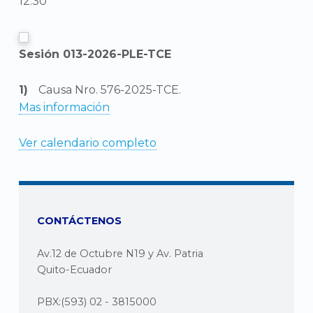
12:30
Sesión 013-2026-PLE-TCE
Causa Nro. 576-2025-TCE.
Mas información
Ver calendario completo
CONTÁCTENOS
Av.12 de Octubre N19 y Av. Patria
Quito-Ecuador
PBX:(593) 02 - 3815000