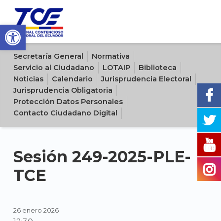
Open toolbar
Sitio oficial del Tribunal Contencioso Electoral del Ecuador
Secretaría General
Normativa
Servicio al Ciudadano
LOTAIP
Biblioteca
Noticias
Calendario
Jurisprudencia Electoral
Jurisprudencia Obligatoria
Protección Datos Personales
Contacto Ciudadano Digital
Sesión 249-2025-PLE-
TCE
26 enero 2026