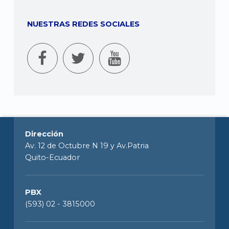
NUESTRAS REDES SOCIALES
Dirección
Av. 12 de Octubre N 19 y Av.Patria
Quito-Ecuador
PBX
(593) 02 - 3815000