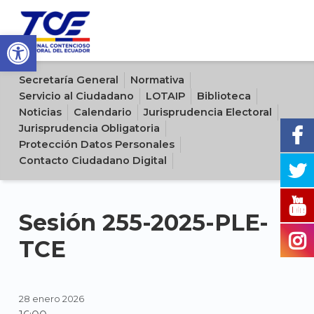
Open toolbar
Sitio oficial del Tribunal Contencioso Electoral del Ecuador
Secretaría General
Normativa
Servicio al Ciudadano
LOTAIP
Biblioteca
Noticias
Calendario
Jurisprudencia Electoral
Jurisprudencia Obligatoria
Protección Datos Personales
Contacto Ciudadano Digital
Sesión 255-2025-PLE-
TCE
28 enero 2026