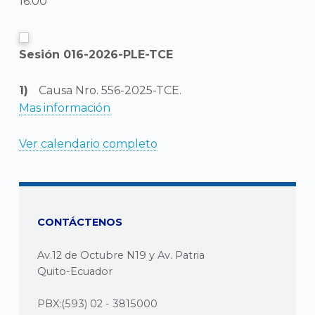
16:00
Sesión 016-2026-PLE-TCE
Causa Nro. 556-2025-TCE.
Mas información
Ver calendario completo
CONTÁCTENOS
Av.12 de Octubre N19 y Av. Patria
Quito-Ecuador
PBX:(593) 02 - 3815000