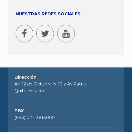
NUESTRAS REDES SOCIALES
Dirección
Av. 12 de Octubre N 19 y Av.Patria
Quito-Ecuador
PBX
(593) 02 - 3815000