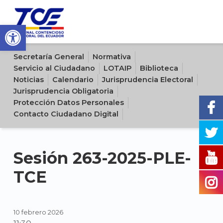
Open toolbar
Sitio oficial del Tribunal Contencioso Electoral del Ecuador
Secretaría General
Normativa
Servicio al Ciudadano
LOTAIP
Biblioteca
Noticias
Calendario
Jurisprudencia Electoral
Jurisprudencia Obligatoria
Protección Datos Personales
Contacto Ciudadano Digital
Sesión 263-2025-PLE-
TCE
10 febrero 2026