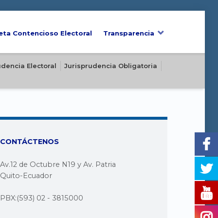
eta Contencioso Electoral
Transparencia
udencia Electoral
Jurisprudencia Obligatoria
CONTÁCTENOS
Av.12 de Octubre N19 y Av. Patria
Quito-Ecuador
PBX:(593) 02 - 3815000