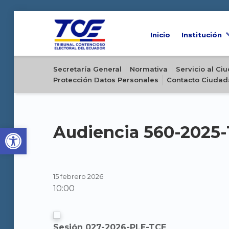
Inicio
Institución
Sitio oficial del Tribunal Contencioso Electoral del Ecuador
Secretaría General
Normativa
Servicio al C
Protección Datos Personales
Contacto Ciudad
Open toolbar
Audiencia 560-2025
15 febrero 2026
10:00
Sesión 027-2026-PLE-TCE