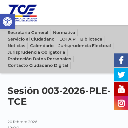
Open toolbar
Sitio oficial del Tribunal Contencioso Electoral del Ecuador
Secretaría General
Normativa
Servicio al Ciudadano
LOTAIP
Biblioteca
Noticias
Calendario
Jurisprudencia Electoral
Jurisprudencia Obligatoria
Protección Datos Personales
Contacto Ciudadano Digital
Sesión 003-2026-PLE-
TCE
20 febrero 2026