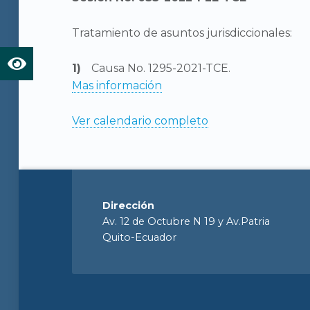
Tratamiento de asuntos jurisdiccionales:
Causa No. 1295-2021-TCE.
Mas información
Ver calendario completo
Dirección
Av. 12 de Octubre N 19 y Av.Patria
Quito-Ecuador