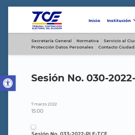
Inicio
Institución
Sitio oficial del Tribunal Contencioso Electoral del Ecuador
Secretaría General
Normativa
Servicio al C
Protección Datos Personales
Contacto Ciudad
Open toolbar
Sesión No. 030-202
7 marzo 2022
15:00
Sesión No. 033-2022-PLE-TCE