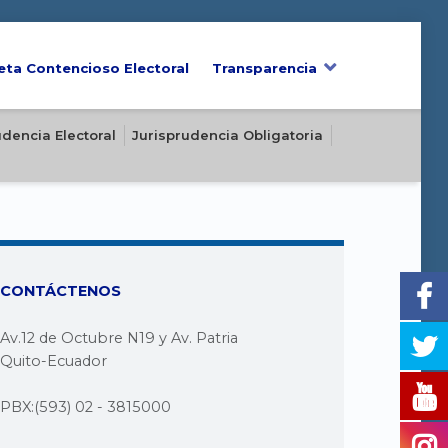
eta Contencioso Electoral
Transparencia
udencia Electoral
Jurisprudencia Obligatoria
CONTÁCTENOS
Av.12 de Octubre N19 y Av. Patria
Quito-Ecuador
PBX:(593) 02 - 3815000