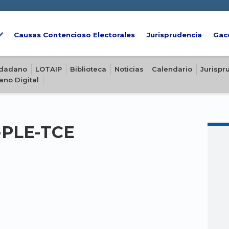
Causas Contencioso Electorales
Jurisprudencia
Gac
iudadano
LOTAIP
Biblioteca
Noticias
Calendario
Jurispr
ano Digital
2-PLE-TCE