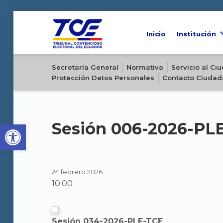
Inicio
Institución
Sitio oficial del Tribunal Contencioso Electoral del Ecuador
Secretaría General
Normativa
Servicio al C
Protección Datos Personales
Contacto Ciudad
Open toolbar
Sesión 006-2026-PL
24 febrero 2026
10:00
Sesión 034-2026-PLE-TCE