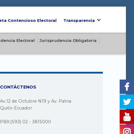
eta Contencioso Electoral
Transparencia
udencia Electoral
Jurisprudencia Obligatoria
CONTÁCTENOS
Av.12 de Octubre N19 y Av. Patria
Quito-Ecuador
PBX:(593) 02 - 3815000