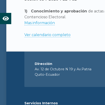
Conocimiento y aprobación
de actas 
Contencioso Electoral.
Mas información
Ver calendario completo
Dirección
Av. 12 de Octubre N 19 y Av.Patria
Quito-Ecuador
Servicios Internos