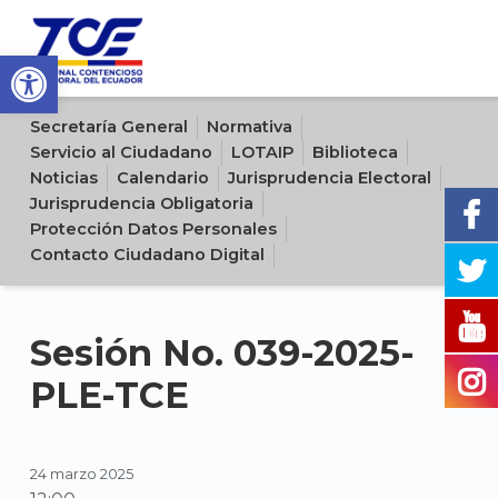
Open toolbar
Sitio oficial del Tribunal Contencioso Electoral del Ecuador
Secretaría General
Normativa
Servicio al Ciudadano
LOTAIP
Biblioteca
Noticias
Calendario
Jurisprudencia Electoral
Jurisprudencia Obligatoria
Protección Datos Personales
Contacto Ciudadano Digital
Sesión No. 039-2025-
PLE-TCE
24 marzo 2025