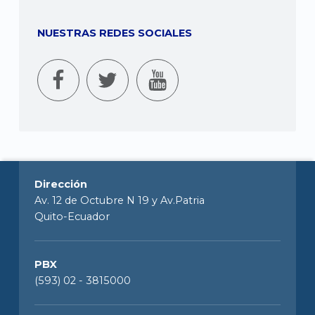
NUESTRAS REDES SOCIALES
Dirección
Av. 12 de Octubre N 19 y Av.Patria
Quito-Ecuador
PBX
(593) 02 - 3815000