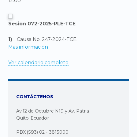
12:00
Sesión 072-2025-PLE-TCE
Causa No. 247-2024-TCE.
Mas información
Ver calendario completo
CONTÁCTENOS
Av.12 de Octubre N19 y Av. Patria
Quito-Ecuador
PBX:(593) 02 - 3815000