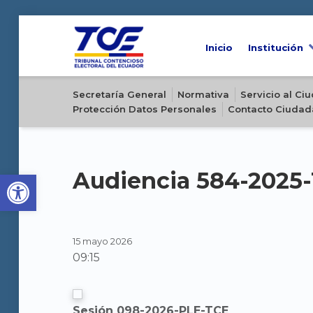
Inicio
Institución
Sitio oficial del Tribunal Contencioso Electoral del Ecuador
Secretaría General
Normativa
Servicio al C
Protección Datos Personales
Contacto Ciudad
Open toolbar
Audiencia 584-2025
15 mayo 2026
09:15
Sesión 098-2026-PLE-TCE