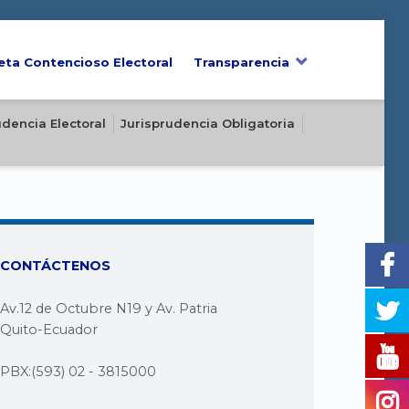
eta Contencioso Electoral
Transparencia
udencia Electoral
Jurisprudencia Obligatoria
CONTÁCTENOS
Av.12 de Octubre N19 y Av. Patria
Quito-Ecuador
PBX:(593) 02 - 3815000