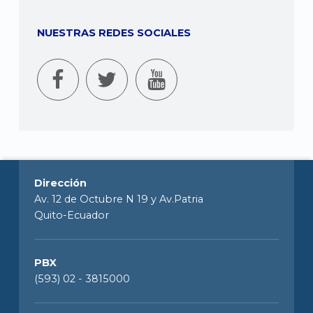
NUESTRAS REDES SOCIALES
Dirección
Av. 12 de Octubre N 19 y Av.Patria
Quito-Ecuador
PBX
(593) 02 - 3815000