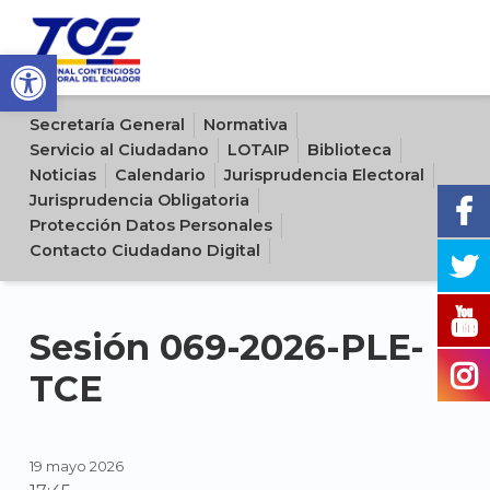
Open toolbar
Sitio oficial del Tribunal Contencioso Electoral del Ecuador
Secretaría General
Normativa
Servicio al Ciudadano
LOTAIP
Biblioteca
Noticias
Calendario
Jurisprudencia Electoral
Jurisprudencia Obligatoria
Protección Datos Personales
Contacto Ciudadano Digital
Sesión 069-2026-PLE-
TCE
19 mayo 2026