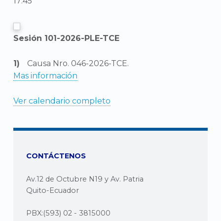
17:45
Sesión 101-2026-PLE-TCE
Causa Nro. 046-2026-TCE.
Mas información
Ver calendario completo
CONTÁCTENOS
Av.12 de Octubre N19 y Av. Patria
Quito-Ecuador
PBX:(593) 02 - 3815000