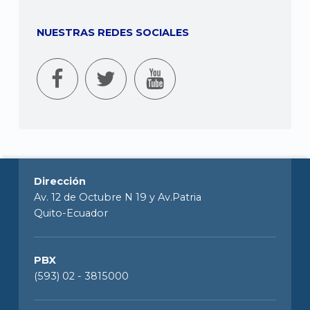
NUESTRAS REDES SOCIALES
Dirección
Av. 12 de Octubre N 19 y Av.Patria
Quito-Ecuador
PBX
(593) 02 - 3815000