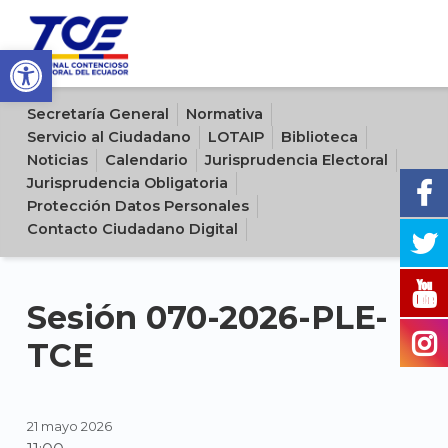
Open toolbar
Sitio oficial del Tribunal Contencioso Electoral del Ecuador
Secretaría General
Normativa
Servicio al Ciudadano
LOTAIP
Biblioteca
Noticias
Calendario
Jurisprudencia Electoral
Jurisprudencia Obligatoria
Protección Datos Personales
Contacto Ciudadano Digital
Sesión 070-2026-PLE-
TCE
21 mayo 2026