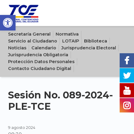
Open toolbar
Sitio oficial del Tribunal Contencioso Electoral del Ecuador
Secretaría General
Normativa
Servicio al Ciudadano
LOTAIP
Biblioteca
Noticias
Calendario
Jurisprudencia Electoral
Jurisprudencia Obligatoria
Protección Datos Personales
Contacto Ciudadano Digital
Sesión No. 089-2024-
PLE-TCE
9 agosto 2024