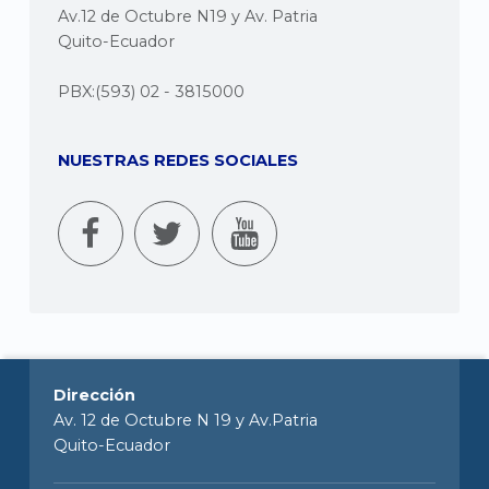
Av.12 de Octubre N19 y Av. Patria
Quito-Ecuador
PBX:(593) 02 - 3815000
NUESTRAS REDES SOCIALES
Dirección
Av. 12 de Octubre N 19 y Av.Patria
Quito-Ecuador