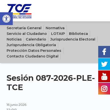
Open toolbar
Sitio oficial del Tribunal Contencioso Electoral del Ecuador
Secretaría General
Normativa
Servicio al Ciudadano
LOTAIP
Biblioteca
Noticias
Calendario
Jurisprudencia Electoral
Jurisprudencia Obligatoria
Protección Datos Personales
Contacto Ciudadano Digital
Sesión 087-2026-PLE-
TCE
16 junio 2026