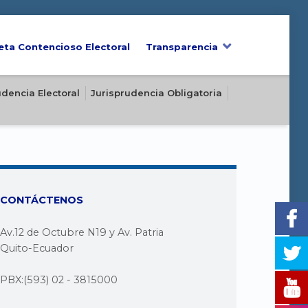
eta Contencioso Electoral
Transparencia
udencia Electoral
Jurisprudencia Obligatoria
CONTÁCTENOS
Av.12 de Octubre N19 y Av. Patria
Quito-Ecuador
PBX:(593) 02 - 3815000