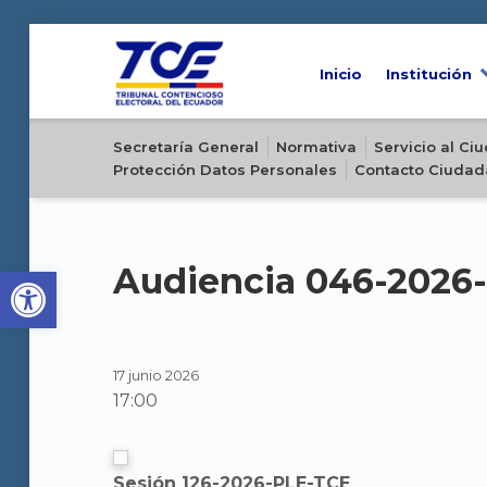
Inicio
Institución
Sitio oficial del Tribunal Contencioso Electoral del Ecuador
Secretaría General
Normativa
Servicio al C
Protección Datos Personales
Contacto Ciudad
Open toolbar
Audiencia 046-2026
17 junio 2026
17:00
Sesión 126-2026-PLE-TCE