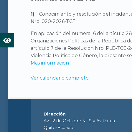
Conocimiento y resolución del inciden
Nro. 020-2026-TCE.
En aplicación del numeral 6 del artículo 28
Organizaciones Políticas de la República d
artículo 7 de la Resolución Nro. PLE-TCE-2-
Violencia Política de Género, la presente se
Mas información
Ver calendario completo
Dirección
Av. 12 de Octubre N 19 y Av.Patria
Quito-Ecuador