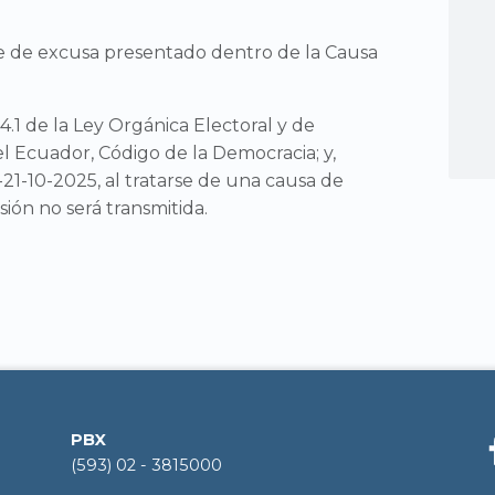
te de excusa presentado dentro de la Causa
4.1 de la Ley Orgánica Electoral y de
el Ecuador, Código de la Democracia; y,
21-10-2025, al tratarse de una causa de
sión no será transmitida.
PBX
(593) 02 - 3815000