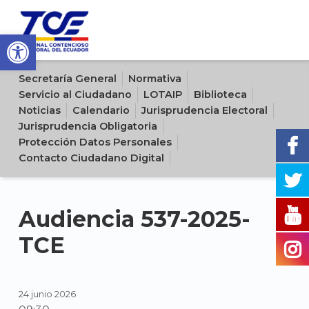
Open toolbar
Sitio oficial del Tribunal Contencioso Electoral del Ecuador
Secretaría General
Normativa
Servicio al Ciudadano
LOTAIP
Biblioteca
Noticias
Calendario
Jurisprudencia Electoral
Jurisprudencia Obligatoria
Protección Datos Personales
Contacto Ciudadano Digital
Audiencia 537-2025-
TCE
24 junio 2026