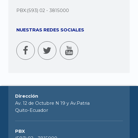
PBX:(593) 02 - 3815000
NUESTRAS REDES SOCIALES
Dirección
Av. 12 de Octubre N 19 y Av.Patria
Quito-Ecuador
PBX