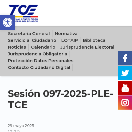
Open toolbar
Sitio oficial del Tribunal Contencioso Electoral del Ecuador
Secretaría General
Normativa
Servicio al Ciudadano
LOTAIP
Biblioteca
Noticias
Calendario
Jurisprudencia Electoral
Jurisprudencia Obligatoria
Protección Datos Personales
Contacto Ciudadano Digital
Sesión 097-2025-PLE-
TCE
29 mayo 2025