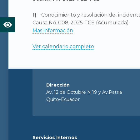
Conocimiento y resolución del incident
Causa No. 008-2025-TCE (Acumulada).
Mas información
Ver calendario completo
Dirección
Av. 12 de Octubre N 19 y Av.Patria
Quito-Ecuador
Servicios Internos