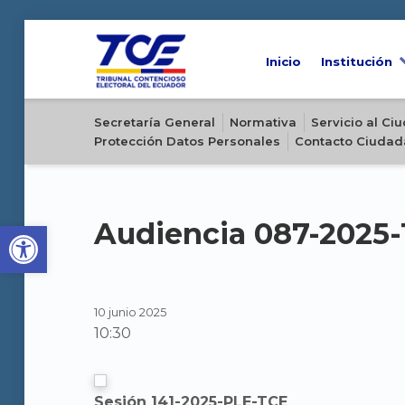
Inicio
Institución
Sitio oficial del Tribunal Contencioso Electoral del Ecuador
Secretaría General
Normativa
Servicio al C
Protección Datos Personales
Contacto Ciudad
Open toolbar
Audiencia 087-2025
10 junio 2025
10:30
Sesión 141-2025-PLE-TCE