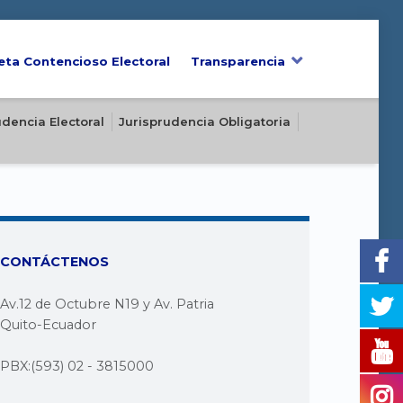
eta Contencioso Electoral
Transparencia
udencia Electoral
Jurisprudencia Obligatoria
CONTÁCTENOS
Av.12 de Octubre N19 y Av. Patria
Quito-Ecuador
PBX:(593) 02 - 3815000