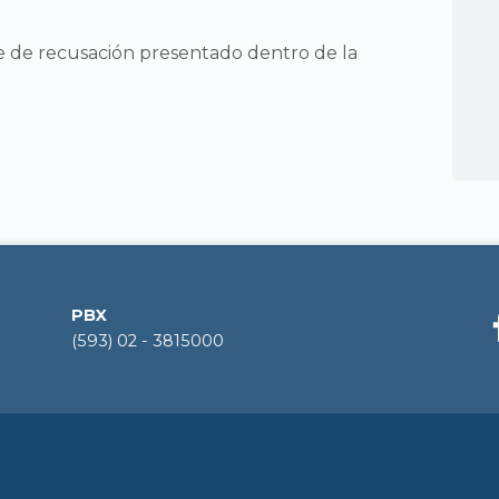
e de recusación presentado dentro de la
PBX
(593) 02 - 3815000