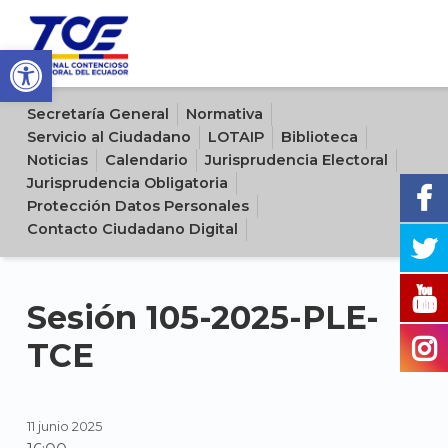
Open toolbar
Sitio oficial del Tribunal Contencioso Electoral del Ecuador
Secretaría General
Normativa
Servicio al Ciudadano
LOTAIP
Biblioteca
Noticias
Calendario
Jurisprudencia Electoral
Jurisprudencia Obligatoria
Protección Datos Personales
Contacto Ciudadano Digital
Sesión 105-2025-PLE-
TCE
11 junio 2025