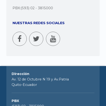
PBX:(593) 02 - 3815000
NUESTRAS REDES SOCIALES
Dirección
Av. 12 de Octubre N 19 y Av.Patria
Quito-Ecuador
PBX