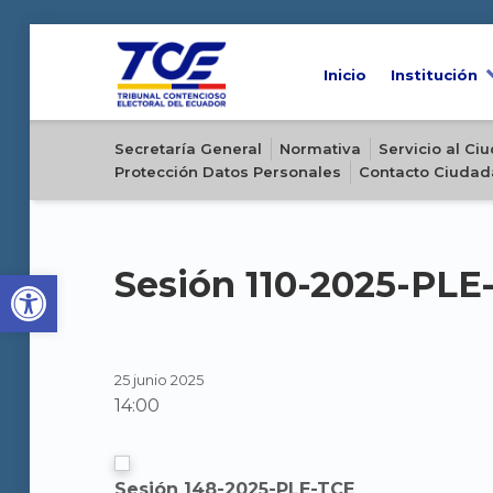
Inicio
Institución
Sitio oficial del Tribunal Contencioso Electoral del Ecuador
Secretaría General
Normativa
Servicio al C
Protección Datos Personales
Contacto Ciudad
Open toolbar
Sesión 110-2025-PLE
25 junio 2025
14:00
Sesión 148-2025-PLE-TCE