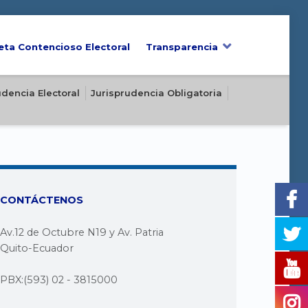
eta Contencioso Electoral
Transparencia
udencia Electoral
Jurisprudencia Obligatoria
CONTÁCTENOS
Av.12 de Octubre N19 y Av. Patria
Quito-Ecuador
PBX:(593) 02 - 3815000