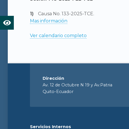
Causa No. 133-2025-TCE.
Mas información
Ver calendario completo
Dirección
Av. 12 de Octubre N 19 y Av.Patria
Quito-Ecuador
Servicios Internos