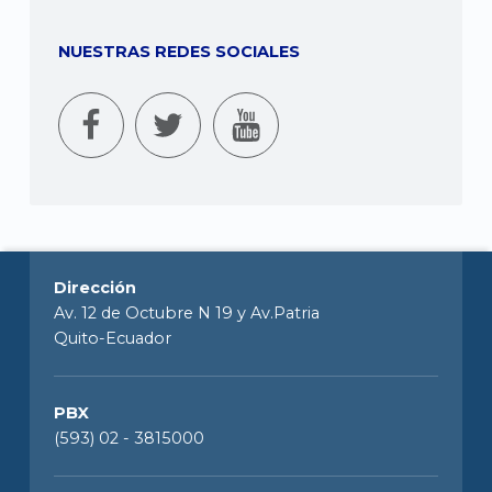
NUESTRAS REDES SOCIALES
Dirección
Av. 12 de Octubre N 19 y Av.Patria
Quito-Ecuador
PBX
(593) 02 - 3815000