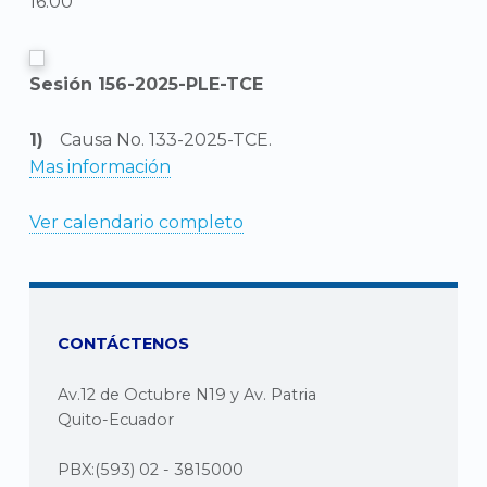
16:00
Sesión 156-2025-PLE-TCE
Causa No. 133-2025-TCE.
Mas información
Ver calendario completo
CONTÁCTENOS
Av.12 de Octubre N19 y Av. Patria
Quito-Ecuador
PBX:(593) 02 - 3815000