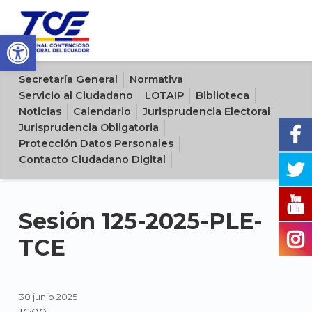
Open toolbar
Sitio oficial del Tribunal Contencioso Electoral del Ecuador
Secretaría General
Normativa
Servicio al Ciudadano
LOTAIP
Biblioteca
Noticias
Calendario
Jurisprudencia Electoral
Jurisprudencia Obligatoria
Protección Datos Personales
Contacto Ciudadano Digital
Sesión 125-2025-PLE-
TCE
30 junio 2025