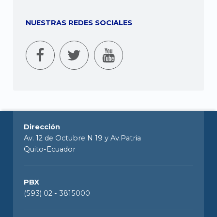
NUESTRAS REDES SOCIALES
Dirección
Av. 12 de Octubre N 19 y Av.Patria
Quito-Ecuador
PBX
(593) 02 - 3815000