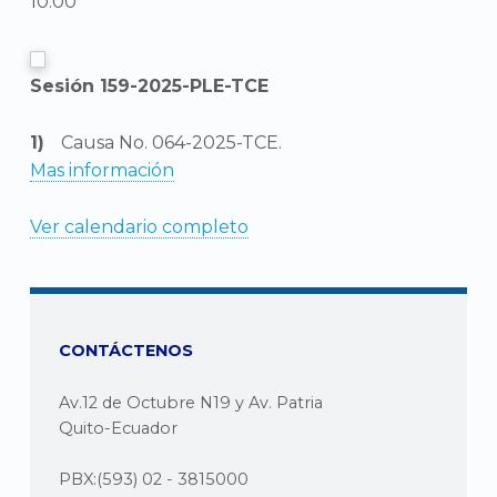
10:00
Sesión 159-2025-PLE-TCE
Causa No. 064-2025-TCE.
Mas información
Ver calendario completo
CONTÁCTENOS
Av.12 de Octubre N19 y Av. Patria
Quito-Ecuador
PBX:(593) 02 - 3815000