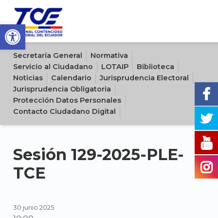
Open toolbar
Sitio oficial del Tribunal Contencioso Electoral del Ecuador
Secretaría General
Normativa
Servicio al Ciudadano
LOTAIP
Biblioteca
Noticias
Calendario
Jurisprudencia Electoral
Jurisprudencia Obligatoria
Protección Datos Personales
Contacto Ciudadano Digital
Sesión 129-2025-PLE-
TCE
30 junio 2025