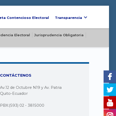
eta Contencioso Electoral
Transparencia
udencia Electoral
Jurisprudencia Obligatoria
CONTÁCTENOS
Av.12 de Octubre N19 y Av. Patria
Quito-Ecuador
PBX:(593) 02 - 3815000