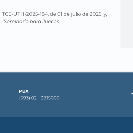
 TCE-UTH-2025-184, de 01 de julio de 2025; y,
l
“Seminario para Jueces
PBX
(593) 02 - 3815000