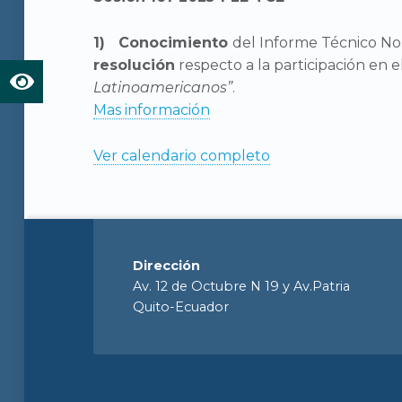
Conocimiento
del Informe Técnico No.
resolución
respecto a la participación en e
Latinoamericanos”
.
Mas información
Ver calendario completo
Dirección
Av. 12 de Octubre N 19 y Av.Patria
Quito-Ecuador