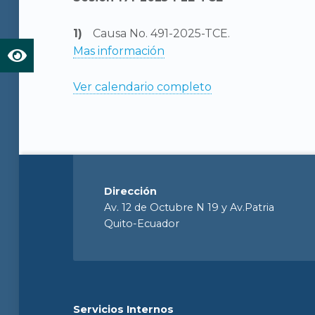
Causa No. 491-2025-TCE.
Mas información
Ver calendario completo
Dirección
Av. 12 de Octubre N 19 y Av.Patria
Quito-Ecuador
Servicios Internos