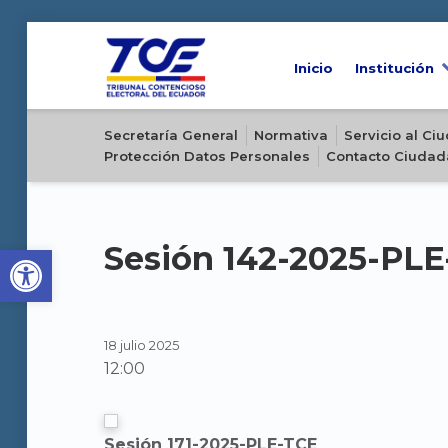
Inicio
Institución
Sitio oficial del Tribunal Contencioso Electoral del Ecuador
Secretaría General
Normativa
Servicio al C
Protección Datos Personales
Contacto Ciudad
Open toolbar
Sesión 142-2025-PL
18 julio 2025
12:00
Sesión 171-2025-PLE-TCE