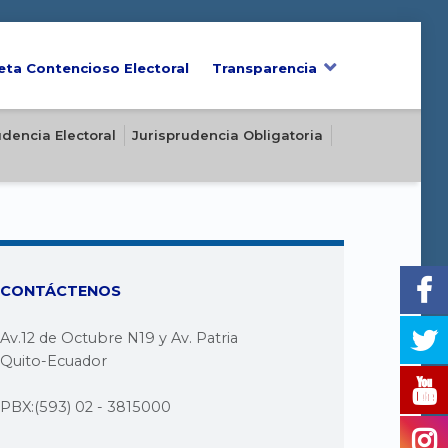
eta Contencioso Electoral
Transparencia
udencia Electoral
Jurisprudencia Obligatoria
CONTÁCTENOS
Av.12 de Octubre N19 y Av. Patria
Quito-Ecuador
PBX:(593) 02 - 3815000