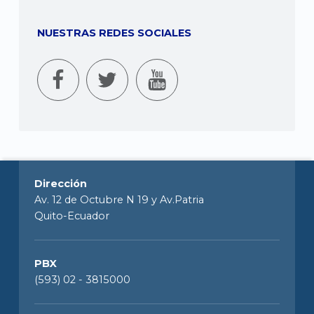
NUESTRAS REDES SOCIALES
Dirección
Av. 12 de Octubre N 19 y Av.Patria
Quito-Ecuador
PBX
(593) 02 - 3815000