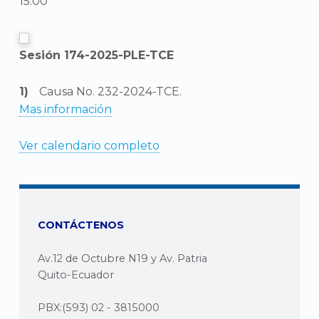
15:00
Sesión 174-2025-PLE-TCE
Causa No. 232-2024-TCE.
Mas información
Ver calendario completo
CONTÁCTENOS
Av.12 de Octubre N19 y Av. Patria
Quito-Ecuador
PBX:(593) 02 - 3815000