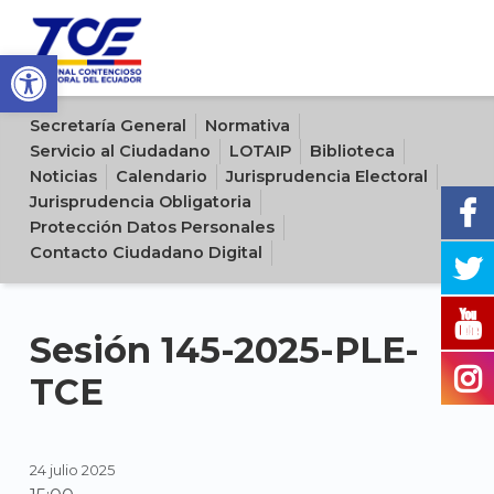
Open toolbar
Sitio oficial del Tribunal Contencioso Electoral del Ecuador
Secretaría General
Normativa
Servicio al Ciudadano
LOTAIP
Biblioteca
Noticias
Calendario
Jurisprudencia Electoral
Jurisprudencia Obligatoria
Protección Datos Personales
Contacto Ciudadano Digital
Sesión 145-2025-PLE-
TCE
24 julio 2025