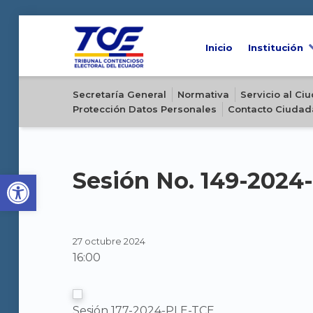
Inicio
Institución
Sitio oficial del Tribunal Contencioso Electoral del Ecuador
Secretaría General
Normativa
Servicio al C
Protección Datos Personales
Contacto Ciudad
Open toolbar
Sesión No. 149-2024
27 octubre 2024
16:00
Sesión 177-2024-PLE-TCE