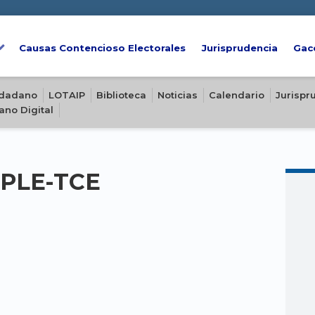
Causas Contencioso Electorales
Jurisprudencia
Gac
iudadano
LOTAIP
Biblioteca
Noticias
Calendario
Jurispr
ano Digital
-PLE-TCE