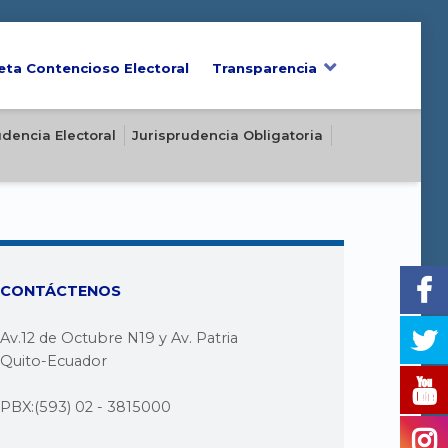
eta Contencioso Electoral
Transparencia
udencia Electoral
Jurisprudencia Obligatoria
CONTÁCTENOS
Av.12 de Octubre N19 y Av. Patria
Quito-Ecuador
PBX:(593) 02 - 3815000