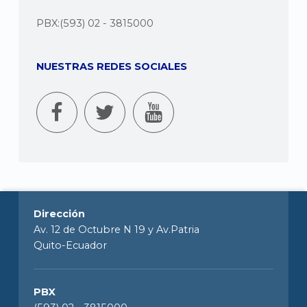
PBX:(593) 02 - 3815000
NUESTRAS REDES SOCIALES
Dirección
Av. 12 de Octubre N 19 y Av.Patria
Quito-Ecuador
PBX