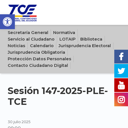
Open toolbar
Sitio oficial del Tribunal Contencioso Electoral del Ecuador
Secretaría General
Normativa
Servicio al Ciudadano
LOTAIP
Biblioteca
Noticias
Calendario
Jurisprudencia Electoral
Jurisprudencia Obligatoria
Protección Datos Personales
Contacto Ciudadano Digital
Sesión 147-2025-PLE-
TCE
30 julio 2025