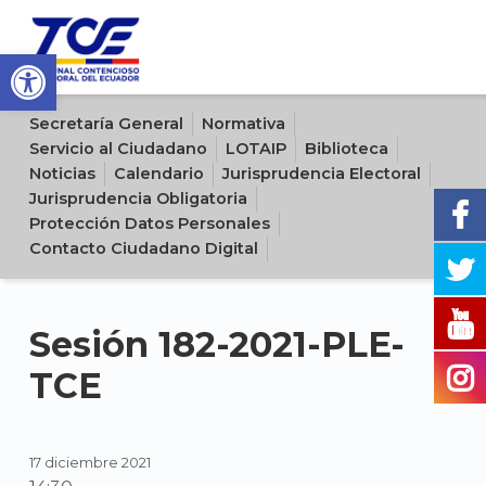
Open toolbar
Sitio oficial del Tribunal Contencioso Electoral del Ecuador
Secretaría General
Normativa
Servicio al Ciudadano
LOTAIP
Biblioteca
Noticias
Calendario
Jurisprudencia Electoral
Jurisprudencia Obligatoria
Protección Datos Personales
Contacto Ciudadano Digital
Sesión 182-2021-PLE-
TCE
17 diciembre 2021