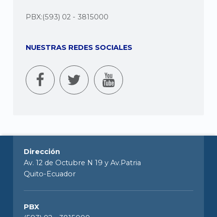
PBX:(593) 02 - 3815000
NUESTRAS REDES SOCIALES
Dirección
Av. 12 de Octubre N 19 y Av.Patria
Quito-Ecuador
PBX