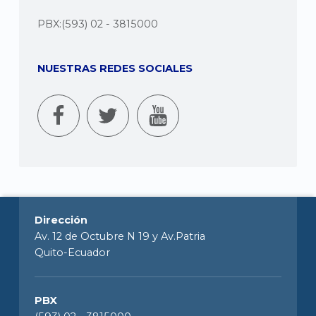
PBX:(593) 02 - 3815000
NUESTRAS REDES SOCIALES
Dirección
Av. 12 de Octubre N 19 y Av.Patria
Quito-Ecuador
PBX