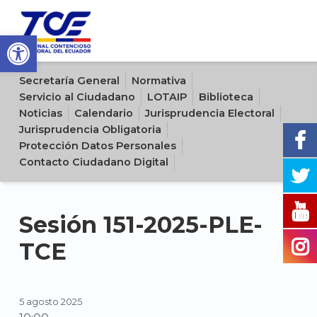
Open toolbar
Sitio oficial del Tribunal Contencioso Electoral del Ecuador
Secretaría General
Normativa
Servicio al Ciudadano
LOTAIP
Biblioteca
Noticias
Calendario
Jurisprudencia Electoral
Jurisprudencia Obligatoria
Protección Datos Personales
Contacto Ciudadano Digital
Sesión 151-2025-PLE-
TCE
5 agosto 2025