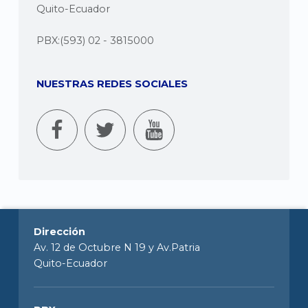
Quito-Ecuador
PBX:(593) 02 - 3815000
NUESTRAS REDES SOCIALES
Dirección
Av. 12 de Octubre N 19 y Av.Patria
Quito-Ecuador