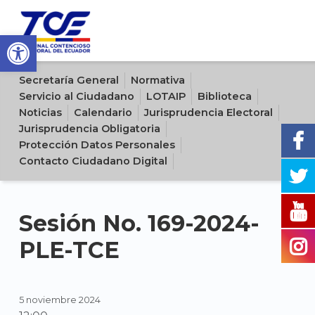
Open toolbar
Sitio oficial del Tribunal Contencioso Electoral del Ecuador
Secretaría General
Normativa
Servicio al Ciudadano
LOTAIP
Biblioteca
Noticias
Calendario
Jurisprudencia Electoral
Jurisprudencia Obligatoria
Protección Datos Personales
Contacto Ciudadano Digital
Sesión No. 169-2024-
PLE-TCE
5 noviembre 2024