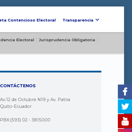
eta Contencioso Electoral
Transparencia
udencia Electoral
Jurisprudencia Obligatoria
CONTÁCTENOS
Av.12 de Octubre N19 y Av. Patria
Quito-Ecuador
PBX:(593) 02 - 3815000