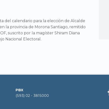
ta del calendario para la elección de Alcalde
 en la provincia de Morona Santiago, remitido
F, suscrito por la magíster Shiram Diana
o Nacional Electoral.
PBX
(593) 02 - 3815000