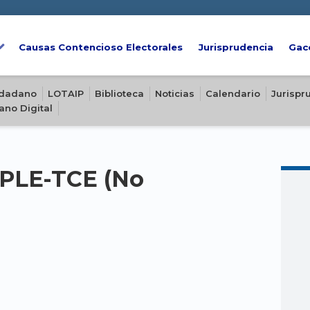
Causas Contencioso Electorales
Jurisprudencia
Gac
iudadano
LOTAIP
Biblioteca
Noticias
Calendario
Jurispr
ano Digital
-PLE-TCE (No