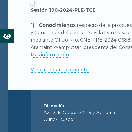
Sesión 190-2024-PLE-TCE
Conocimiento
, respecto de la propues
y Concejales del cantón Sevilla Don Bosco,
mediante Oficio Nro. CNE-PRE-2024-0688-O
Atamaint Wamputsar, presidenta del Consej
Mas información
Ver calendario completo
Dirección
Av. 12 de Octubre N 19 y Av.Patria
Quito-Ecuador