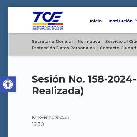
Inicio
Institución
Sitio oficial del Tribunal Contencioso Electoral del Ecuador
Secretaría General
Normativa
Servicio al C
Protección Datos Personales
Contacto Ciudad
Open toolbar
Sesión No. 158-2024
Realizada)
10 noviembre 2024
19:30