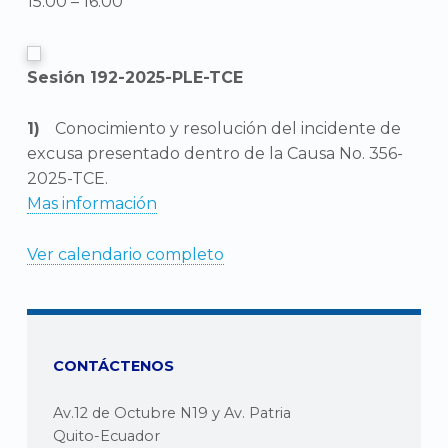
15:00
–
16:00
Sesión 192-2025-PLE-TCE
Conocimiento y resolución del incidente de
excusa presentado dentro de la Causa No. 356-
2025-TCE.
Mas información
Ver calendario completo
CONTÁCTENOS
Av.12 de Octubre N19 y Av. Patria
Quito-Ecuador