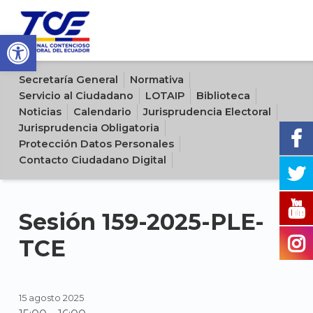
Open toolbar
Sitio oficial del Tribunal Contencioso Electoral del Ecuador
Secretaría General
Normativa
Servicio al Ciudadano
LOTAIP
Biblioteca
Noticias
Calendario
Jurisprudencia Electoral
Jurisprudencia Obligatoria
Protección Datos Personales
Contacto Ciudadano Digital
Sesión 159-2025-PLE-
TCE
15 agosto 2025