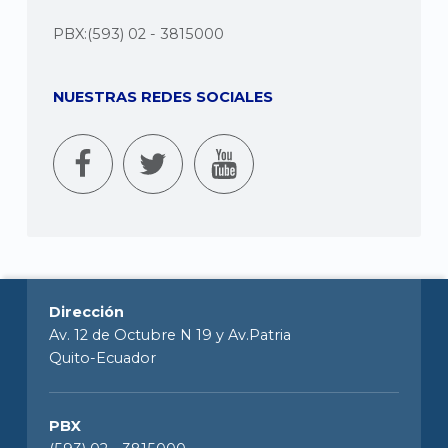
PBX:(593) 02 - 3815000
NUESTRAS REDES SOCIALES
Dirección
Av. 12 de Octubre N 19 y Av.Patria
Quito-Ecuador
PBX