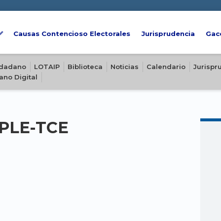
Causas Contencioso Electorales
Jurisprudencia
Gac
iudadano
LOTAIP
Biblioteca
Noticias
Calendario
Jurispr
ano Digital
-PLE-TCE