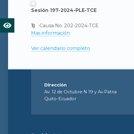
Sesión 197-2024-PLE-TCE
Causa No. 202-2024-TCE
Mas información
Ver calendario completo
Dirección
Av. 12 de Octubre N 19 y Av.Patria
Quito-Ecuador