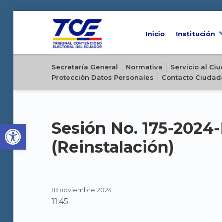
Inicio
Institución
Sitio oficial del Tribunal Contencioso Electoral del Ecuador
Secretaría General
Normativa
Servicio al C
Protección Datos Personales
Contacto Ciudad
Open toolbar
Sesión No. 175-2024
(Reinstalación)
18 noviembre 2024
11:45