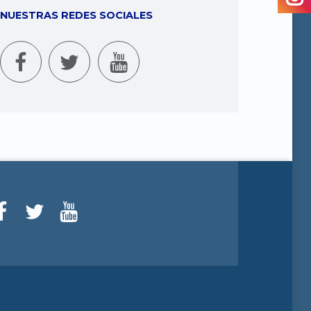
NUESTRAS REDES SOCIALES