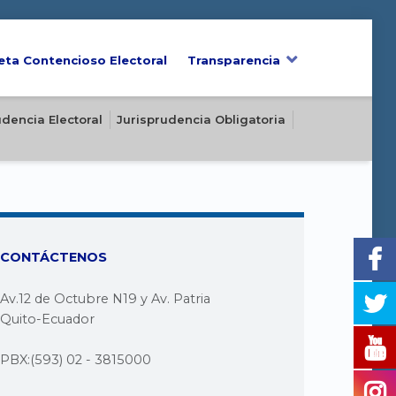
eta Contencioso Electoral
Transparencia
udencia Electoral
Jurisprudencia Obligatoria
CONTÁCTENOS
Av.12 de Octubre N19 y Av. Patria
Quito-Ecuador
PBX:(593) 02 - 3815000