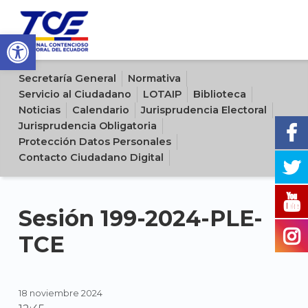
Open toolbar
Sitio oficial del Tribunal Contencioso Electoral del Ecuador
Secretaría General
Normativa
Servicio al Ciudadano
LOTAIP
Biblioteca
Noticias
Calendario
Jurisprudencia Electoral
Jurisprudencia Obligatoria
Protección Datos Personales
Contacto Ciudadano Digital
Sesión 199-2024-PLE-
TCE
18 noviembre 2024