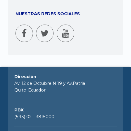
NUESTRAS REDES SOCIALES
Dirección
Av. 12 de Octubre N 19 y Av.Patria
Quito-Ecuador
PBX
(593) 02 - 3815000