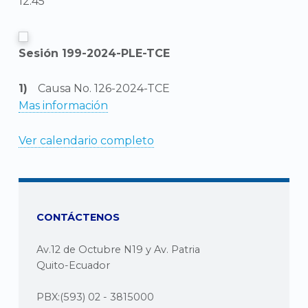
12:45
Sesión 199-2024-PLE-TCE
Causa No. 126-2024-TCE
Mas información
Ver calendario completo
CONTÁCTENOS
Av.12 de Octubre N19 y Av. Patria
Quito-Ecuador
PBX:(593) 02 - 3815000