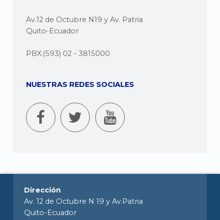
Av.12 de Octubre N19 y Av. Patria
Quito-Ecuador
PBX:(593) 02 - 3815000
NUESTRAS REDES SOCIALES
Dirección
Av. 12 de Octubre N 19 y Av.Patria
Quito-Ecuador