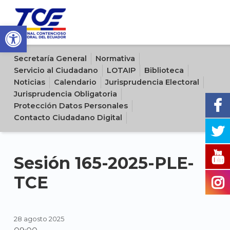
Open toolbar
Sitio oficial del Tribunal Contencioso Electoral del Ecuador
Secretaría General
Normativa
Servicio al Ciudadano
LOTAIP
Biblioteca
Noticias
Calendario
Jurisprudencia Electoral
Jurisprudencia Obligatoria
Protección Datos Personales
Contacto Ciudadano Digital
Sesión 165-2025-PLE-
TCE
28 agosto 2025