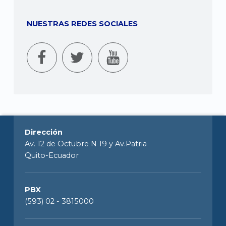
NUESTRAS REDES SOCIALES
Dirección
Av. 12 de Octubre N 19 y Av.Patria
Quito-Ecuador
PBX
(593) 02 - 3815000