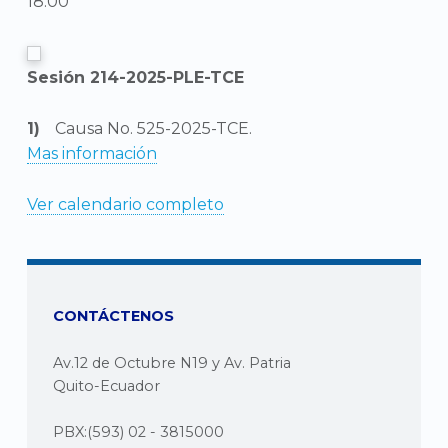
18:00
Sesión 214-2025-PLE-TCE
Causa No. 525-2025-TCE.
Mas información
Ver calendario completo
CONTÁCTENOS
Av.12 de Octubre N19 y Av. Patria
Quito-Ecuador
PBX:(593) 02 - 3815000