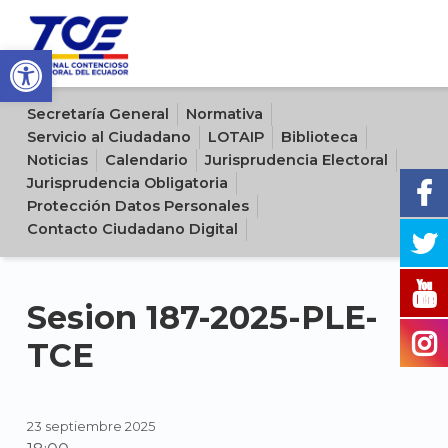
Open toolbar
Sitio oficial del Tribunal Contencioso Electoral del Ecuador
Secretaría General
Normativa
Servicio al Ciudadano
LOTAIP
Biblioteca
Noticias
Calendario
Jurisprudencia Electoral
Jurisprudencia Obligatoria
Protección Datos Personales
Contacto Ciudadano Digital
Sesion 187-2025-PLE-
TCE
23 septiembre 2025