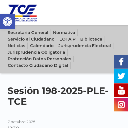
Open toolbar
Sitio oficial del Tribunal Contencioso Electoral del Ecuador
Secretaría General
Normativa
Servicio al Ciudadano
LOTAIP
Biblioteca
Noticias
Calendario
Jurisprudencia Electoral
Jurisprudencia Obligatoria
Protección Datos Personales
Contacto Ciudadano Digital
Sesión 198-2025-PLE-
TCE
7 octubre 2025