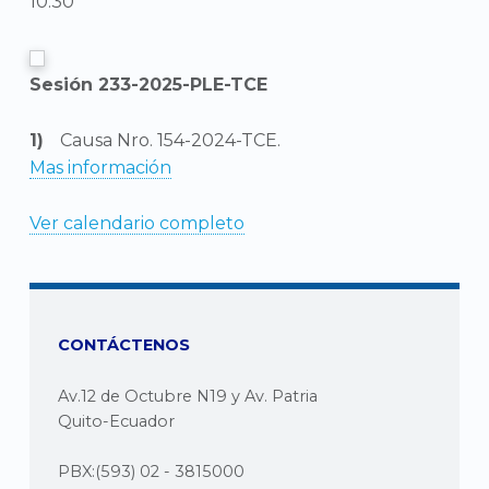
10:30
Sesión 233-2025-PLE-TCE
Causa Nro. 154-2024-TCE.
Mas información
Ver calendario completo
CONTÁCTENOS
Av.12 de Octubre N19 y Av. Patria
Quito-Ecuador
PBX:(593) 02 - 3815000