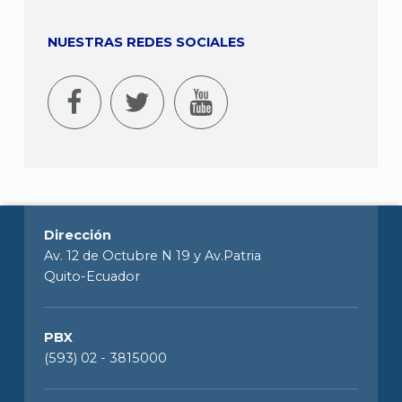
NUESTRAS REDES SOCIALES
Dirección
Av. 12 de Octubre N 19 y Av.Patria
Quito-Ecuador
PBX
(593) 02 - 3815000