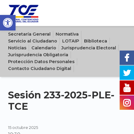
Open toolbar
Sitio oficial del Tribunal Contencioso Electoral del Ecuador
Secretaría General
Normativa
Servicio al Ciudadano
LOTAIP
Biblioteca
Noticias
Calendario
Jurisprudencia Electoral
Jurisprudencia Obligatoria
Protección Datos Personales
Contacto Ciudadano Digital
Sesión 233-2025-PLE-
TCE
15 octubre 2025