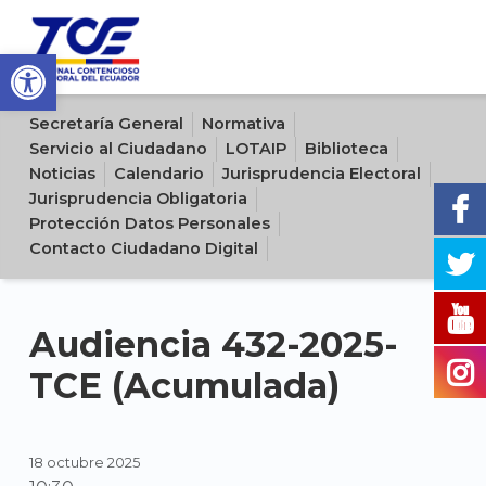
Open toolbar
Sitio oficial del Tribunal Contencioso Electoral del Ecuador
Secretaría General
Normativa
Servicio al Ciudadano
LOTAIP
Biblioteca
Noticias
Calendario
Jurisprudencia Electoral
Jurisprudencia Obligatoria
Protección Datos Personales
Contacto Ciudadano Digital
Audiencia 432-2025-
TCE (Acumulada)
18 octubre 2025