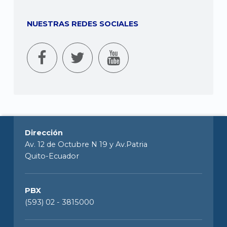
NUESTRAS REDES SOCIALES
Dirección
Av. 12 de Octubre N 19 y Av.Patria
Quito-Ecuador
PBX
(593) 02 - 3815000