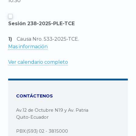
10:30
Sesión 238-2025-PLE-TCE
Causa Nro. 533-2025-TCE.
Mas información
Ver calendario completo
CONTÁCTENOS
Av.12 de Octubre N19 y Av. Patria
Quito-Ecuador
PBX:(593) 02 - 3815000