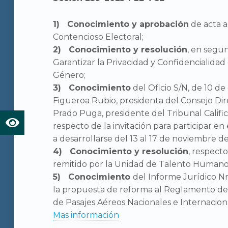
Conocimiento y aprobación
de acta a
Contencioso Electoral;
Conocimiento y resolución
, en segu
Garantizar la Privacidad y Confidencialidad 
Género;
Conocimiento
del Oficio S/N, de 10 d
Figueroa Rubio, presidenta del Consejo Direc
Prado Puga, presidente del Tribunal Calific
respecto de la invitación para participar en
a desarrollarse del 13 al 17 de noviembre d
Conocimiento y resolución
, respect
remitido por la Unidad de Talento Humano;
Conocimiento
del Informe Jurídico N
la propuesta de reforma al Reglamento de 
de Pasajes Aéreos Nacionales e Internacion
Mas información