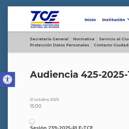
Inicio
Institución
Sitio oficial del Tribunal Contencioso Electoral del Ecuador
Secretaría General
Normativa
Servicio al C
Protección Datos Personales
Contacto Ciudad
Open toolbar
Audiencia 425-2025
21 octubre 2025
15:00
Sesión 239-2025-PLE-TCE