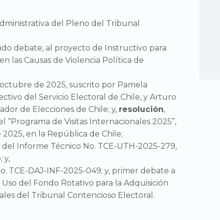
dministrativa del Pleno del Tribunal
ndo debate, al proyecto de Instructivo para
en las Causas de Violencia Política de
e octubre de 2025, suscrito por Pamela
tivo del Servicio Electoral de Chile, y Arturo
ador de Elecciones de Chile; y,
resolución
,
 el “Programa de Visitas Internacionales 2025”,
e 2025, en la República de Chile;
o del Informe Técnico No. TCE-UTH-2025-279,
 y,
ro. TCE-DAJ-INF-2025-049; y, primer debate a
Uso del Fondo Rotativo para la Adquisición
ales del Tribunal Contencioso Electoral.