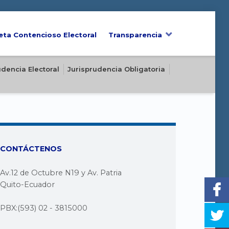
eta Contencioso Electoral
Transparencia
udencia Electoral
Jurisprudencia Obligatoria
CONTÁCTENOS
Av.12 de Octubre N19 y Av. Patria
Quito-Ecuador
PBX:(593) 02 - 3815000