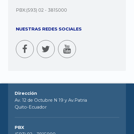
PBX:(593) 02 - 3815000
NUESTRAS REDES SOCIALES
Dirección
Av. 12 de Octubre N 19 y Av.Patria
Quito-Ecuador
PBX