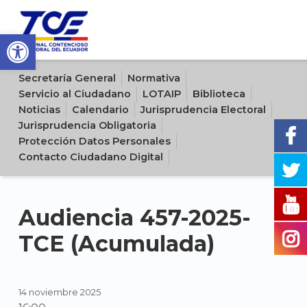
Open toolbar
Sitio oficial del Tribunal Contencioso Electoral del Ecuador
Secretaría General
Normativa
Servicio al Ciudadano
LOTAIP
Biblioteca
Noticias
Calendario
Jurisprudencia Electoral
Jurisprudencia Obligatoria
Protección Datos Personales
Contacto Ciudadano Digital
Audiencia 457-2025-
TCE (Acumulada)
14 noviembre 2025