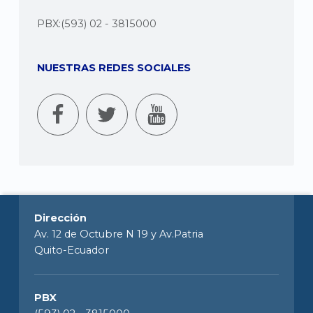
PBX:(593) 02 - 3815000
NUESTRAS REDES SOCIALES
Dirección
Av. 12 de Octubre N 19 y Av.Patria
Quito-Ecuador
PBX