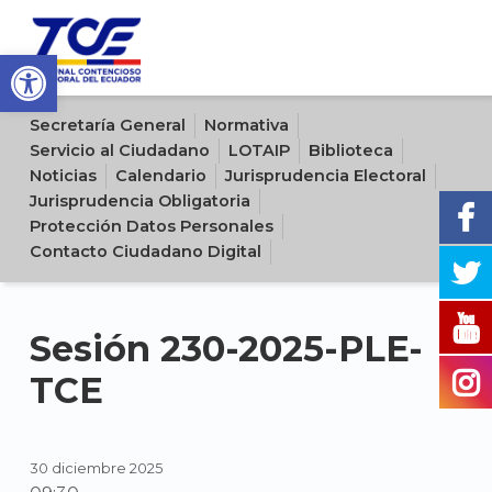
Open toolbar
Sitio oficial del Tribunal Contencioso Electoral del Ecuador
Secretaría General
Normativa
Servicio al Ciudadano
LOTAIP
Biblioteca
Noticias
Calendario
Jurisprudencia Electoral
Jurisprudencia Obligatoria
Protección Datos Personales
Contacto Ciudadano Digital
Sesión 230-2025-PLE-
TCE
30 diciembre 2025