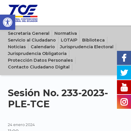
Open toolbar
Sitio oficial del Tribunal Contencioso Electoral del Ecuador
Secretaría General
Normativa
Servicio al Ciudadano
LOTAIP
Biblioteca
Noticias
Calendario
Jurisprudencia Electoral
Jurisprudencia Obligatoria
Protección Datos Personales
Contacto Ciudadano Digital
Sesión No. 233-2023-
PLE-TCE
24 enero 2024