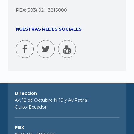
PBX:(593) 02 - 3815000
NUESTRAS REDES SOCIALES
Dirección
Av. 12 de Octubre N 19 y Av.Patria
Quito-Ecuador
PBX