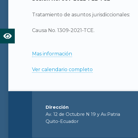
Tratamiento de asuntos jurisdiccionales:
Causa No. 1309-2021-TCE.
Mas información
Ver calendario completo
Dirección
Av. 12 de Octubre N 19 y Av.Patria
Quito-Ecuador