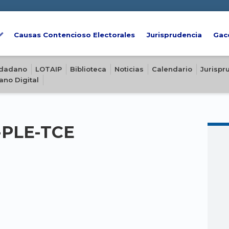
Causas Contencioso Electorales
Jurisprudencia
Gac
iudadano
LOTAIP
Biblioteca
Noticias
Calendario
Jurispr
ano Digital
2-PLE-TCE