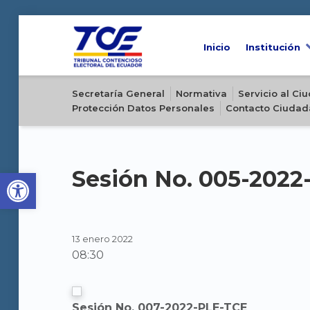
Inicio
Institución
Sitio oficial del Tribunal Contencioso Electoral del Ecuador
Secretaría General
Normativa
Servicio al C
Protección Datos Personales
Contacto Ciudad
Open toolbar
Sesión No. 005-202
13 enero 2022
08:30
Sesión No. 007-2022-PLE-TCE