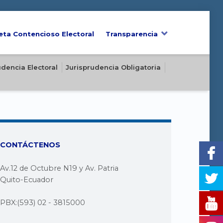
eta Contencioso Electoral
Transparencia
udencia Electoral
Jurisprudencia Obligatoria
CONTÁCTENOS
Av.12 de Octubre N19 y Av. Patria
Quito-Ecuador
PBX:(593) 02 - 3815000