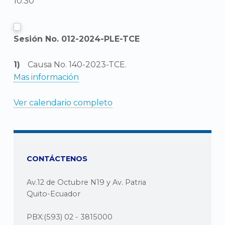
10:30
Sesión No. 012-2024-PLE-TCE
Causa No. 140-2023-TCE.
Mas información
Ver calendario completo
CONTÁCTENOS
Av.12 de Octubre N19 y Av. Patria
Quito-Ecuador
PBX:(593) 02 - 3815000