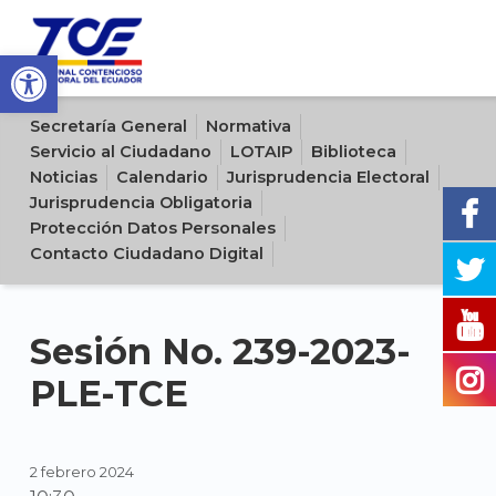
Open toolbar
Sitio oficial del Tribunal Contencioso Electoral del Ecuador
Secretaría General
Normativa
Servicio al Ciudadano
LOTAIP
Biblioteca
Noticias
Calendario
Jurisprudencia Electoral
Jurisprudencia Obligatoria
Protección Datos Personales
Contacto Ciudadano Digital
Sesión No. 239-2023-
PLE-TCE
2 febrero 2024