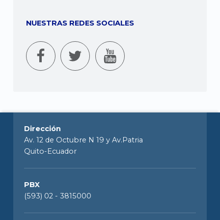
NUESTRAS REDES SOCIALES
Dirección
Av. 12 de Octubre N 19 y Av.Patria
Quito-Ecuador
PBX
(593) 02 - 3815000