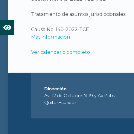
Tratamiento de asuntos jurisdiccionales:
Causa No. 140-2022-TCE
Mas información
Ver calendario completo
Dirección
Av. 12 de Octubre N 19 y Av.Patria
Quito-Ecuador