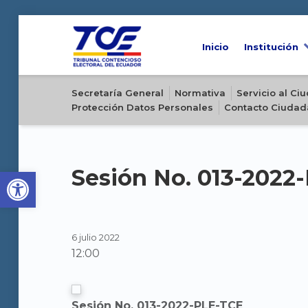
Inicio
Institución
Sitio oficial del Tribunal Contencioso Electoral del Ecuador
Secretaría General
Normativa
Servicio al C
Protección Datos Personales
Contacto Ciudad
Open toolbar
Sesión No. 013-2022
6 julio 2022
12:00
Sesión No. 013-2022-PLE-TCE