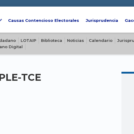
Causas Contencioso Electorales
Jurisprudencia
Gac
iudadano
LOTAIP
Biblioteca
Noticias
Calendario
Jurispr
ano Digital
-PLE-TCE