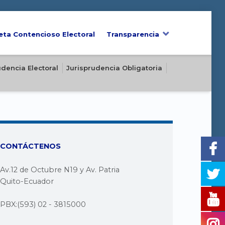
eta Contencioso Electoral
Transparencia
udencia Electoral
Jurisprudencia Obligatoria
CONTÁCTENOS
Av.12 de Octubre N19 y Av. Patria
Quito-Ecuador
PBX:(593) 02 - 3815000