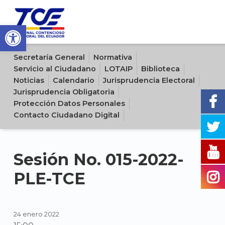
Open toolbar
Sitio oficial del Tribunal Contencioso Electoral del Ecuador
Secretaría General
Normativa
Servicio al Ciudadano
LOTAIP
Biblioteca
Noticias
Calendario
Jurisprudencia Electoral
Jurisprudencia Obligatoria
Protección Datos Personales
Contacto Ciudadano Digital
Sesión No. 015-2022-
PLE-TCE
24 enero 2022