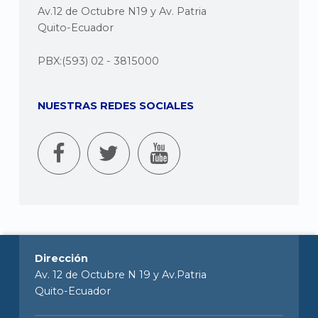
Av.12 de Octubre N19 y Av. Patria
Quito-Ecuador
PBX:(593) 02 - 3815000
NUESTRAS REDES SOCIALES
Dirección
Av. 12 de Octubre N 19 y Av.Patria
Quito-Ecuador